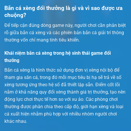
Bắn cá xèng đổi thưởng là gì và vì sao được ưa
chuộng?
Để tiếp cận đúng dòng game này, người chơi cần phân biệt
rõ giữa bắn cá xèng và các phiên bản bắn cá giải trí thông
thường vốn chỉ mang tính tiêu khiển.
Khái niệm bắn cá xèng trong hệ sinh thái game đổi
thưởng
Bắn cá xèng là hình thức sử dụng đơn vị xèng nội bộ để
tham gia săn cá, trong đó mỗi mục tiêu bị hạ sẽ trả về số
xèng tương ứng theo hệ số đã thiết lập sẵn. Điểm cốt lõi
nằm ở khả năng quy đổi xèng thành giá trị thưởng, tạo nên
động lực chơi thực tế hơn so với xu ảo. Các phòng chơi
thường được phân chia theo cấp độ, giới hạn xèng và loại
cá xuất hiện nhằm phù hợp với nhiều nhóm người chơi
khác nhau.