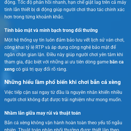
động. Tốc độ phản hồi nhanh, hạn chế giật lag trên cả máy
tính lẫn thiết bị di động giúp người chơi thao tác chính xác
hơn trong từng khoảnh khắc.
Tính bảo mật và minh bạch trong đổi thưởng
Một hệ thống uy tín luôn đảm bảo lưu vết lịch sử ván chơi,
công khai tỷ lệ RTP và áp dụng công nghệ bảo mật để
ngăn chặn gian lận. Điều này giúp người chơi yên tâm khi
tham gia, đặc biệt với những ai ưu tiên dòng game
băn ca
xeng
có giá trị quy đổi rõ ràng.
Những hiểu lầm phổ biến khi chơi bắn cá xèng
Việc tiếp cận sai ngay từ đầu là nguyên nhân khiến nhiều
người chơi không đạt được trải nghiệm như mong muốn.
Nhầm lẫn giữa may rủi và thuật toán
Bắn cá xèng không vận hành hoàn toàn theo yếu tố ngẫu
nhiên. Thuật toán phân phối thưởng được thiết lập theo