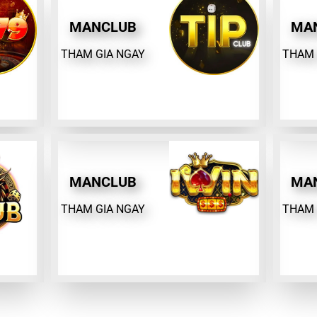
MANCLUB
MA
THAM GIA NGAY
THAM 
MANCLUB
MA
THAM GIA NGAY
THAM 