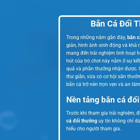
Bắn Cá Đổi T
Trong những năm gần đây,
bắn c
giản, hình ảnh sinh động và khả
mang đến trải nghiệm linh hoạt hơ
hút của trò chơi này nằm ở sự kết
quả và phần thưởng nhận được. C
thư giãn, vừa có cơ hội săn thưởn
bắn cá trở nên trọn vẹn và an tâ
Nền tảng bắn cá đổ
Trước khi tham gia trải nghiệm, 
cá đổi thưởng
uy tín không chỉ dừ
hiểu cho người tham gia.