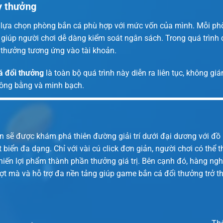
ũy thưởng
 lựa chọn phòng bắn cá phù hợp với mức vốn của mình. Mỗi phò
, giúp người chơi dễ dàng kiểm soát ngân sách. Trong quá trình c
 thưởng tương ứng vào tài khoản.
á đổi thưởng
là toàn bộ quá trình này diễn ra liên tục, không gi
công bằng và minh bạch.
hông phức tạp
ng tối ưu quy trình quy đổi theo hướng đơn giản nhất. Người chơ
ạn sẽ được khám phá thiên đường giải trí dưới đại dương với đồ
ởng khi đủ điều kiện. Đây chính là yếu tố giúp trải nghiệm
game b
 biển đa dạng. Chỉ với vài cú click đơn giản, người chơi có thể 
ẫn người chơi lâu năm.
hiến lợi phẩm thành phần thưởng giá trị. Bên cạnh đó, hàng ngh
ợt mà và hỗ trợ đa nền tảng giúp game bắn cá đổi thưởng trở t