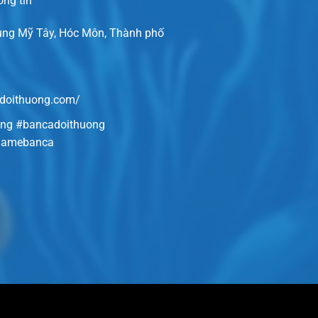
ng tin
rung Mỹ Tây, Hóc Môn, Thành phố
adoithuong.com/
ong #bancadoithuong
gamebanca
ành một hệ thống hoàn chỉnh với