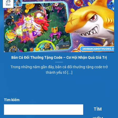
25
Th1
Bắn Cá Đổi Thưởng Tặng Code – Cơ Hội Nhận Quà Giá Trị
Trong những năm gần đây, bắn cá đổi thưởng tặng code trở
thành yếu tố [...]
Tìm kiếm
TÌM