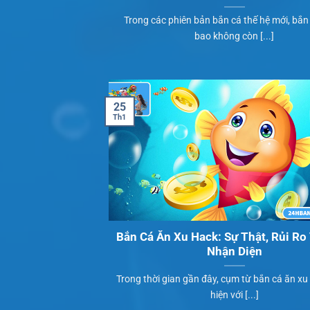
Trong các phiên bản bắn cá thế hệ mới, bắn
bao không còn [...]
25
Th1
Bắn Cá Ăn Xu Hack: Sự Thật, Rủi Ro
Nhận Diện
Trong thời gian gần đây, cụm từ bắn cá ăn xu
hiện với [...]