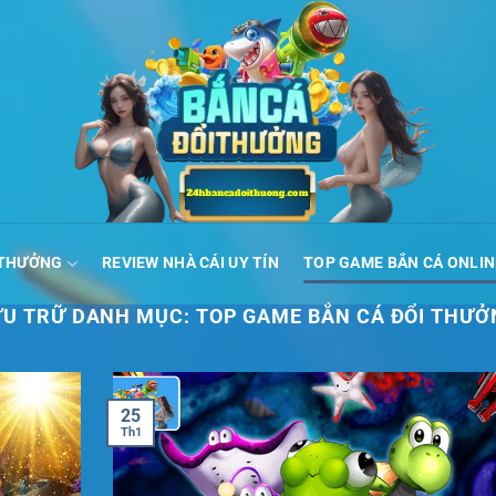
 THƯỞNG
REVIEW NHÀ CÁI UY TÍN
TOP GAME BẮN CÁ ONLIN
ƯU TRỮ DANH MỤC:
TOP GAME BẮN CÁ ĐỔI THƯỞ
25
Th1