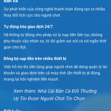
bắn cá
Sự phát triển của công nghệ thanh toán đang tạo ra nhiều
thay đổi tích cực cho người chơi.
Tự động hóa giao dịch 24/7
Hệ thống tự động cho phép xử lý nạp tiền liên tục, không
phụ thuộc vào nhân sự, từ đó giảm sai sót và rút ngắn thời
gian chờ đợi.
Đồng bộ nạp tiền trên nhiều thiết bị
Việc hỗ trợ đa nền tảng giúp người chơi dễ dàng quản lý tài
khoản và giao dịch trên cả máy tính lẫn thiết bị di động,
mang lại trải nghiệm liền mạch.
Xem thêm:
Nhà Cái Bắn Cá Đổi Thưởng
Uy Tín
Được Người Chơi Tin Chọn