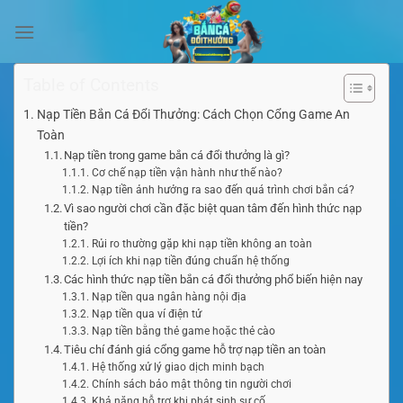
Bỏ
qua
nội
dung
Table of Contents
Nạp Tiền Bắn Cá Đổi Thưởng: Cách Chọn Cổng Game An
Toàn
Nạp tiền trong game bắn cá đổi thưởng là gì?
Cơ chế nạp tiền vận hành như thế nào?
Nạp tiền ảnh hưởng ra sao đến quá trình chơi bắn cá?
Vì sao người chơi cần đặc biệt quan tâm đến hình thức nạp
tiền?
Rủi ro thường gặp khi nạp tiền không an toàn
Lợi ích khi nạp tiền đúng chuẩn hệ thống
Các hình thức nạp tiền bắn cá đổi thưởng phổ biến hiện nay
Nạp tiền qua ngân hàng nội địa
Nạp tiền qua ví điện tử
Nạp tiền bằng thẻ game hoặc thẻ cào
Tiêu chí đánh giá cổng game hỗ trợ nạp tiền an toàn
Hệ thống xử lý giao dịch minh bạch
Chính sách bảo mật thông tin người chơi
Khả năng hỗ trợ khi phát sinh sự cố