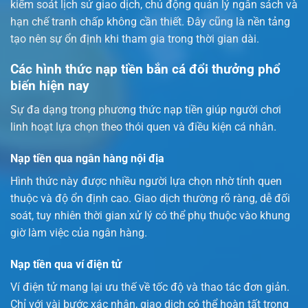
kiểm soát lịch sử giao dịch, chủ động quản lý ngân sách và
hạn chế tranh chấp không cần thiết. Đây cũng là nền tảng
tạo nên sự ổn định khi tham gia trong thời gian dài.
Các hình thức nạp tiền bắn cá đổi thưởng phổ
biến hiện nay
Sự đa dạng trong phương thức nạp tiền giúp người chơi
linh hoạt lựa chọn theo thói quen và điều kiện cá nhân.
Nạp tiền qua ngân hàng nội địa
Hình thức này được nhiều người lựa chọn nhờ tính quen
thuộc và độ ổn định cao. Giao dịch thường rõ ràng, dễ đối
soát, tuy nhiên thời gian xử lý có thể phụ thuộc vào khung
giờ làm việc của ngân hàng.
Nạp tiền qua ví điện tử
Ví điện tử mang lại ưu thế về tốc độ và thao tác đơn giản.
Chỉ với vài bước xác nhận, giao dịch có thể hoàn tất trong