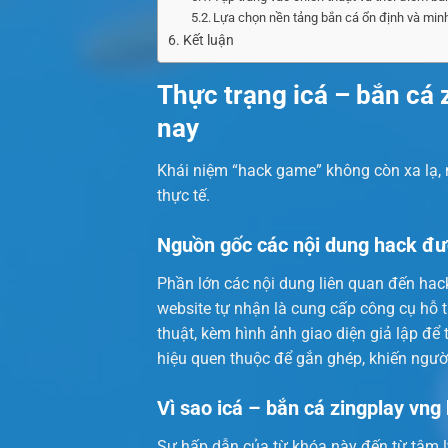
Lựa chọn nền tảng bắn cá ổn định và min
Kết luận
Thực trạng icá – bắn cá 
nay
Khái niệm “hack game” không còn xa lạ, 
thực tế.
Nguồn gốc các nội dung hack đượ
Phần lớn các nội dung liên quan đến hack
website tự nhận là cung cấp công cụ hỗ 
thuật, kèm hình ảnh giao diện giả lập để
hiệu quen thuộc để gắn ghép, khiến ngườ
Vì sao icá – bắn cá zingplay vng
Sự hấp dẫn của từ khóa này đến từ tâm l