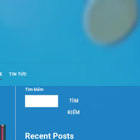
E
TIN TỨC
Tìm kiếm
TÌM
KIẾM
Recent Posts