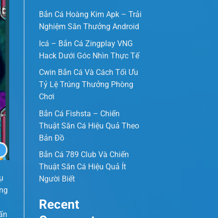
Bắn Cá Hoàng Kim Apk – Trải
Nghiệm Săn Thưởng Android
Icá – Bắn Cá Zingplay VNG
Hack Dưới Góc Nhìn Thực Tế
Cwin Bắn Cá Và Cách Tối Ưu
Tỷ Lệ Trúng Thưởng Phòng
Chơi
Bắn Cá Fishsta – Chiến
Thuật Săn Cá Hiệu Quả Theo
Bản Đồ
Bắn Cá 789 Club Và Chiến
Thuật Săn Cá Hiệu Quả Ít
ụ
Người Biết
úng
Recent
vấn