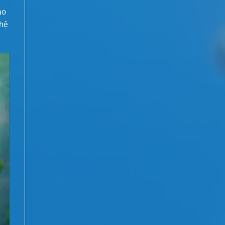
ạo
 hệ