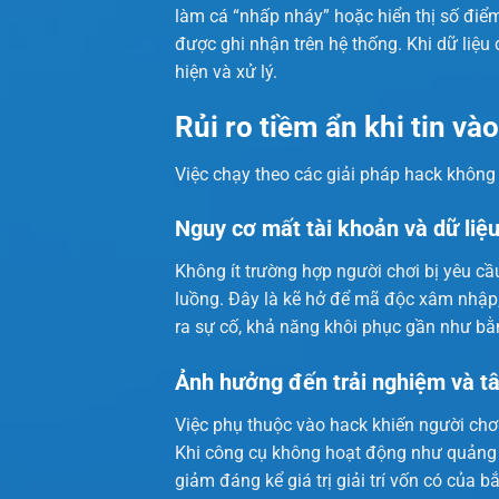
làm cá “nhấp nháy” hoặc hiển thị số điể
được ghi nhận trên hệ thống. Khi dữ liệu 
hiện và xử lý.
Rủi ro tiềm ẩn khi tin và
Việc chạy theo các giải pháp hack không 
Nguy cơ mất tài khoản và dữ liệ
Không ít trường hợp người chơi bị yêu c
luồng. Đây là kẽ hở để mã độc xâm nhập,
ra sự cố, khả năng khôi phục gần như bằ
Ảnh hưởng đến trải nghiệm và tâ
Việc phụ thuộc vào hack khiến người chơ
Khi công cụ không hoạt động như quảng c
giảm đáng kể giá trị giải trí vốn có của b