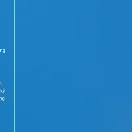
ăng
c
 kỹ
ơng