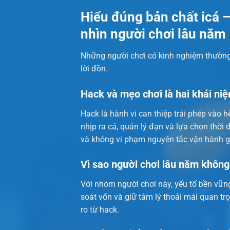
Hiểu đúng bản chất icá –
nhìn người chơi lâu năm
Những người chơi có kinh nghiệm thường 
lời đồn.
Hack và mẹo chơi là hai khái ni
Hack là hành vi can thiệp trái phép vào h
nhịp ra cá, quản lý đạn và lựa chọn thời 
và không vi phạm nguyên tắc vận hành 
Vì sao người chơi lâu năm không
Với nhóm người chơi này, yếu tố bền vững
soát vốn và giữ tâm lý thoải mái quan t
ro từ hack.