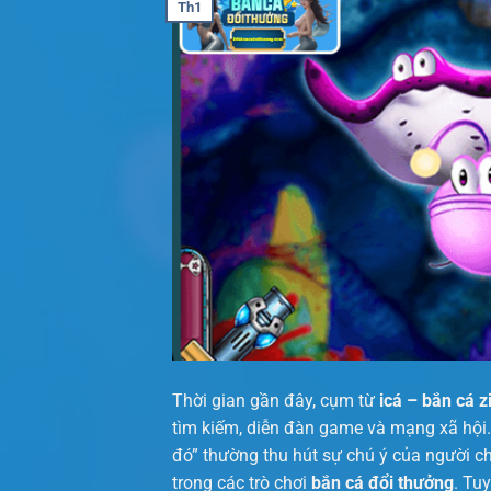
Th1
Thời gian gần đây, cụm từ
icá – bắn cá 
tìm kiếm, diễn đàn game và mạng xã hội. 
đó” thường thu hút sự chú ý của người ch
trong các trò chơi
bắn cá đổi thưởng
. Tu