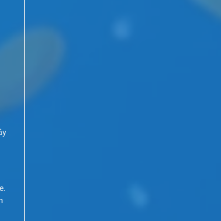
ảy
e.
m