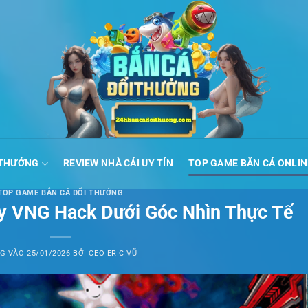
 THƯỞNG
REVIEW NHÀ CÁI UY TÍN
TOP GAME BẮN CÁ ONLIN
TOP GAME BẮN CÁ ĐỔI THƯỞNG
ay VNG Hack Dưới Góc Nhìn Thực Tế
G VÀO
25/01/2026
BỞI
CEO ERIC VŨ