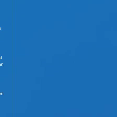
o
át
an
ểm
i