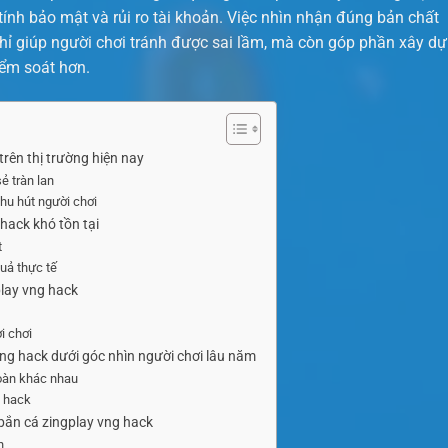
ính bảo mật và rủi ro tài khoản. Việc nhìn nhận đúng bản chất
hỉ giúp người chơi tránh được sai lầm, mà còn góp phần xây d
iểm soát hơn.
trên thị trường hiện nay
ẻ tràn lan
thu hút người chơi
hack khó tồn tại
t
quả thực tế
play vng hack
i chơi
vng hack dưới góc nhìn người chơi lâu năm
toàn khác nhau
n hack
 bắn cá zingplay vng hack
n