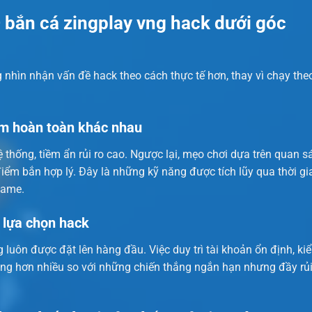
 bắn cá zingplay vng hack dưới góc
nhìn nhận vấn đề hack theo cách thực tế hơn, thay vì chạy the
ệm hoàn toàn khác nhau
ệ thống, tiềm ẩn rủi ro cao. Ngược lại, mẹo chơi dựa trên quan s
điểm bắn hợp lý. Đây là những kỹ năng được tích lũy qua thời gi
game.
 lựa chọn hack
 luôn được đặt lên hàng đầu. Việc duy trì tài khoản ổn định, ki
rọng hơn nhiều so với những chiến thắng ngắn hạn nhưng đầy rủ