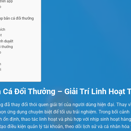
trên app
o
app bắn cá đổi thưởng
hích
ật
ình duyệt
i thưởng
b
p
n
i
 Cá Đổi Thưởng – Giải Trí Linh Hoạt 
g đã thay đổi thói quen giải trí của người dùng hiện đại. Thay 
họn ứng dụng chuyên biệt để tối ưu trải nghiệm. Trong bối cảnh
ổn định, thao tác linh hoạt và phù hợp với nhịp sinh hoạt hàng
ạo điều kiện quản lý tài khoản, theo dõi lịch sử và cá nhân hóa