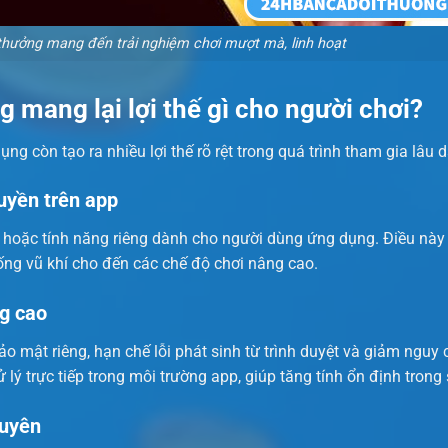
 thưởng mang đến trải nghiệm chơi mượt mà, linh hoạt
g mang lại lợi thế gì cho người chơi?
ụng còn tạo ra nhiều lợi thế rõ rệt trong quá trình tham gia lâu d
uyền trên app
 hoặc tính năng riêng dành cho người dùng ứng dụng. Điều này 
ống vũ khí cho đến các chế độ chơi nâng cao.
g cao
 mật riêng, hạn chế lỗi phát sinh từ trình duyệt và giảm nguy 
ý trực tiếp trong môi trường app, giúp tăng tính ổn định trong 
xuyên