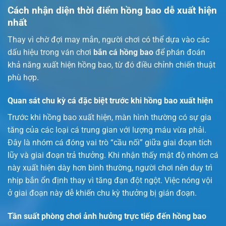
Cách nhận diện thời điểm hồng bao dễ xuất hiện
nhất
Thay vì chờ đợi may mắn, người chơi có thể dựa vào các
dấu hiệu trong ván chơi
bắn cá hồng bao
để phán đoán
khả năng xuất hiện hồng bao, từ đó điều chỉnh chiến thuật
phù hợp.
Quan sát chu kỳ cá đặc biệt trước khi hồng bao xuất hiện
Trước khi hồng bao xuất hiện, màn hình thường có sự gia
tăng của các loại cá trung gian với lượng máu vừa phải.
Đây là nhóm cá đóng vai trò “cầu nối” giữa giai đoạn tích
lũy và giai đoạn trả thưởng. Khi nhận thấy mật độ nhóm cá
này xuất hiện dày hơn bình thường, người chơi nên duy trì
nhịp bắn ổn định thay vì tăng đạn đột ngột. Việc nóng vội
ở giai đoạn này dễ khiến chu kỳ thưởng bị gián đoạn.
Tần suất phòng chơi ảnh hưởng trực tiếp đến hồng bao