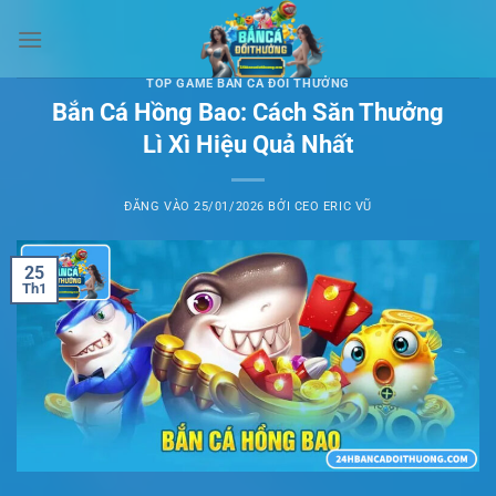
Bỏ
qua
nội
TOP GAME BẮN CÁ ĐỔI THƯỞNG
dung
Bắn Cá Hồng Bao: Cách Săn Thưởng
Lì Xì Hiệu Quả Nhất
ĐĂNG VÀO
25/01/2026
BỞI
CEO ERIC VŨ
25
Th1