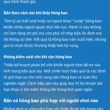
quá trình tham gia.
Bắn theo cảm xúc khi thấy hồng bao
Tâm lý sợ mất lượt hoặc sợ người khác “cướp” hồng bao
khiến nhiều người spam đạn liên tục. Hành vi này không
chỉ làm tăng chi phí mà còn phá vỡ nhịp bắn ổn định mà
hệ thống ưu tiên. Kết quả là hồng bao vẫn xuất hiện, nhưng
giá trị nhận được thường thấp hơn kỳ vọng.
Không kiểm soát vốn khi săn hồng bao
Thiếu kế hoạch phân bổ vốn khiến người chơi dễ rơi vào
tình trạng bắn quá tay. Một chiến lược hiệu quả là xác định
rõ giới hạn xu cho mỗi vòng săn hồng bao và tuân thủ
nghiêm ngặt. Cách tiếp cận này giúp duy trì lợi nhuận dài
hạn thay vì tìm kiếm thắng lớn trong thời gian ngắn.
Bắn cá hồng bao phù hợp với người chơi nào
Không phải ai cũng phù hợp với chiến thuật tập trung vào