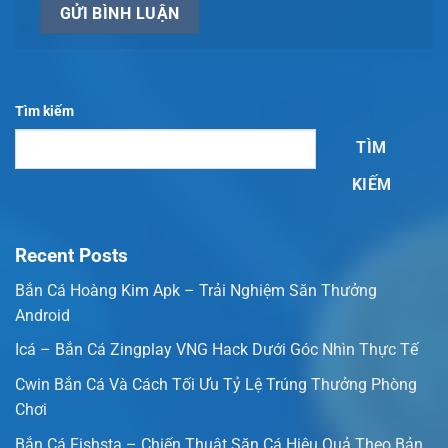
Tìm kiếm
TÌM
KIẾM
Recent Posts
Bắn Cá Hoàng Kim Apk – Trải Nghiệm Săn Thưởng
Android
Icá – Bắn Cá Zingplay VNG Hack Dưới Góc Nhìn Thực Tế
Cwin Bắn Cá Và Cách Tối Ưu Tỷ Lệ Trúng Thưởng Phòng
Chơi
Bắn Cá Fishsta – Chiến Thuật Săn Cá Hiệu Quả Theo Bản