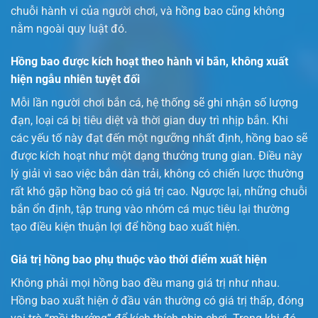
chuỗi hành vi của người chơi, và hồng bao cũng không
nằm ngoài quy luật đó.
Hồng bao được kích hoạt theo hành vi bắn, không xuất
hiện ngẫu nhiên tuyệt đối
Mỗi lần người chơi bắn cá, hệ thống sẽ ghi nhận số lượng
đạn, loại cá bị tiêu diệt và thời gian duy trì nhịp bắn. Khi
các yếu tố này đạt đến một ngưỡng nhất định, hồng bao sẽ
được kích hoạt như một dạng thưởng trung gian. Điều này
lý giải vì sao việc bắn dàn trải, không có chiến lược thường
rất khó gặp hồng bao có giá trị cao. Ngược lại, những chuỗi
bắn ổn định, tập trung vào nhóm cá mục tiêu lại thường
tạo điều kiện thuận lợi để hồng bao xuất hiện.
Giá trị hồng bao phụ thuộc vào thời điểm xuất hiện
Không phải mọi hồng bao đều mang giá trị như nhau.
Hồng bao xuất hiện ở đầu ván thường có giá trị thấp, đóng