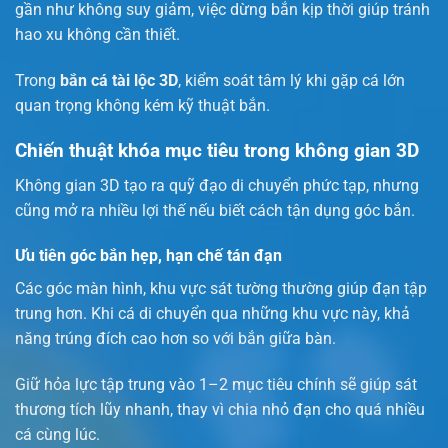
gần như không suy giảm, việc dừng bắn kịp thời giúp tránh
hao xu không cần thiết.
Trong
bắn cá tài lộc 3D
, kiểm soát tâm lý khi gặp cá lớn
quan trọng không kém kỹ thuật bắn.
Chiến thuật khóa mục tiêu trong không gian 3D
Không gian 3D tạo ra quỹ đạo di chuyển phức tạp, nhưng
cũng mở ra nhiều lợi thế nếu biết cách tận dụng góc bắn.
Ưu tiên góc bắn hẹp, hạn chế tán đạn
Các góc màn hình, khu vực sát tường thường giúp đạn tập
trung hơn. Khi cá di chuyển qua những khu vực này, khả
năng trúng đích cao hơn so với bắn giữa bàn.
Giữ hỏa lực tập trung vào 1–2 mục tiêu chính sẽ giúp sát
thương tích lũy nhanh, thay vì chia nhỏ đạn cho quá nhiều
cá cùng lúc.