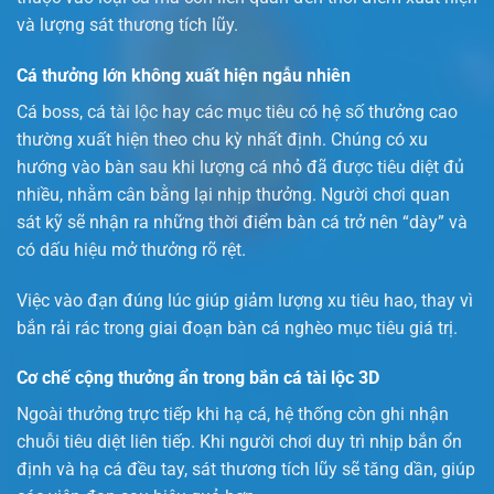
và lượng sát thương tích lũy.
Cá thưởng lớn không xuất hiện ngẫu nhiên
Cá boss, cá tài lộc hay các mục tiêu có hệ số thưởng cao
thường xuất hiện theo chu kỳ nhất định. Chúng có xu
hướng vào bàn sau khi lượng cá nhỏ đã được tiêu diệt đủ
nhiều, nhằm cân bằng lại nhịp thưởng. Người chơi quan
sát kỹ sẽ nhận ra những thời điểm bàn cá trở nên “dày” và
có dấu hiệu mở thưởng rõ rệt.
Việc vào đạn đúng lúc giúp giảm lượng xu tiêu hao, thay vì
bắn rải rác trong giai đoạn bàn cá nghèo mục tiêu giá trị.
Cơ chế cộng thưởng ẩn trong bắn cá tài lộc 3D
Ngoài thưởng trực tiếp khi hạ cá, hệ thống còn ghi nhận
chuỗi tiêu diệt liên tiếp. Khi người chơi duy trì nhịp bắn ổn
định và hạ cá đều tay, sát thương tích lũy sẽ tăng dần, giúp