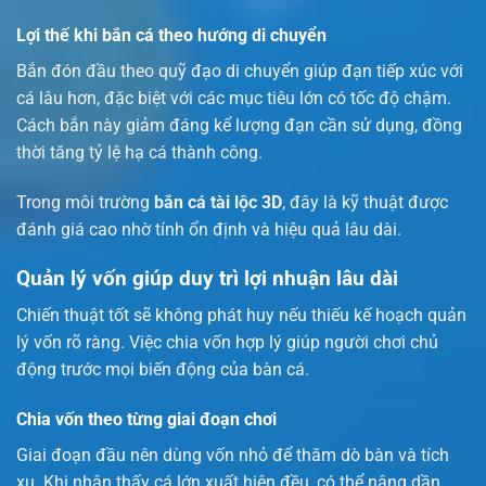
Lợi thế khi bắn cá theo hướng di chuyển
Bắn đón đầu theo quỹ đạo di chuyển giúp đạn tiếp xúc với
cá lâu hơn, đặc biệt với các mục tiêu lớn có tốc độ chậm.
Cách bắn này giảm đáng kể lượng đạn cần sử dụng, đồng
thời tăng tỷ lệ hạ cá thành công.
Trong môi trường
bắn cá tài lộc 3D
, đây là kỹ thuật được
đánh giá cao nhờ tính ổn định và hiệu quả lâu dài.
Quản lý vốn giúp duy trì lợi nhuận lâu dài
Chiến thuật tốt sẽ không phát huy nếu thiếu kế hoạch quản
lý vốn rõ ràng. Việc chia vốn hợp lý giúp người chơi chủ
động trước mọi biến động của bàn cá.
Chia vốn theo từng giai đoạn chơi
Giai đoạn đầu nên dùng vốn nhỏ để thăm dò bàn và tích
xu. Khi nhận thấy cá lớn xuất hiện đều, có thể nâng dần