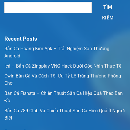
TÌM
KIẾM
Recent Posts
Bắn Cá Hoàng Kim Apk – Trải Nghiệm Săn Thưởng
Android
Icá – Bắn Cá Zingplay VNG Hack Dưới Góc Nhìn Thực Tế
Cwin Bắn Cá Và Cách Tối Ưu Tỷ Lệ Trúng Thưởng Phòng
Chơi
Bắn Cá Fishsta – Chiến Thuật Săn Cá Hiệu Quả Theo Bản
Đồ
Bắn Cá 789 Club Và Chiến Thuật Săn Cá Hiệu Quả Ít Người
Biết