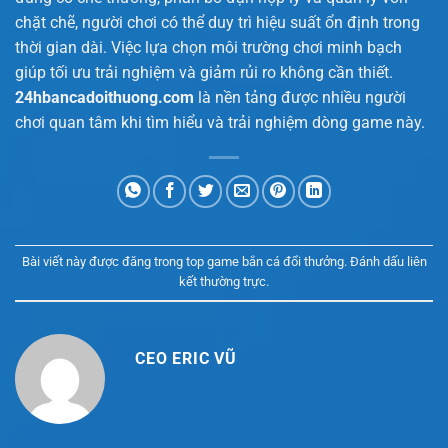
chặt chẽ, người chơi có thể duy trì hiệu suất ổn định trong
thời gian dài. Việc lựa chọn môi trường chơi minh bạch
giúp tối ưu trải nghiệm và giảm rủi ro không cần thiết.
24hbancadoithuong.com
là nền tảng được nhiều người
chơi quan tâm khi tìm hiểu và trải nghiệm dòng game này.
Bài viết này được đăng trong
top game bắn cá đổi thưởng
. Đánh dấu
liên
kết thường trực
.
CEO ERIC VŨ