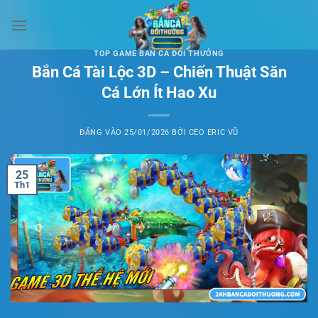
Bỏ
qua
nội
TOP GAME BẮN CÁ ĐỔI THƯỞNG
dung
Bắn Cá Tài Lộc 3D – Chiến Thuật Săn
Cá Lớn Ít Hao Xu
ĐĂNG VÀO
25/01/2026
BỞI
CEO ERIC VŨ
25
Th1