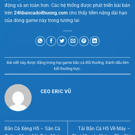
động và an toàn hơn. Các hệ thống được phát triển bài bản
trên
24hbancadoithuong.com
cho thấy tiềm năng dài hạn
của dòng game này trong tương lai.
Bài viết này được đăng trong
top game bắn cá đổi thưởng
. Đánh dấu
liên
kết thường trực
.
CEO ERIC VŨ
Bắn Cá Xèng H5 – Săn Cá
Tải Bắn Cá H5 Về Máy –