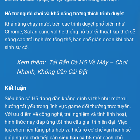
Hỗ trợ người chơi và khả năng tương thích trình duyệt
Khả năng chạy mượt trên các trình duyệt phổ biến như
Chrome, Safari cùng với hệ thống hỗ trợ kỹ thuật kịp thời sẽ
nâng cao trải nghiệm tổng thể, hạn chế gián đoạn khi phát
sinh sự cố.
Xem thêm:
Tải Bắn Cá H5 Về Máy
– Chơi
Nhanh, Không Cần Cài Đặt
Kết luận
Siêu bắn cá H5 đang dần khẳng định vị thế như một xu
hướng tất yếu trong lĩnh vực game đổi thưởng trực tuyến.
Với ưu điểm về công nghệ, trải nghiệm và tính linh hoạt,
hình thức này đáp ứng tốt nhu cầu giải trí hiện đại. Việc
lựa chọn nền tảng phù hợp và hiểu rõ cơ chế vận hành sẽ
giúp người chơi tiếp cận
siêu bắn cá h5
một cách chủ