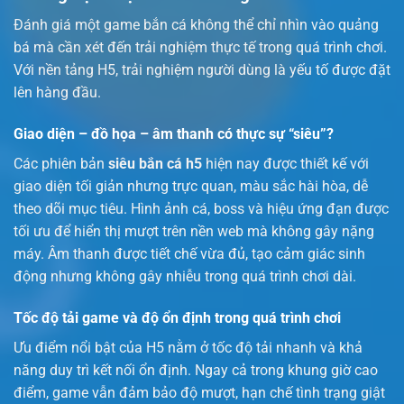
Đánh giá một game bắn cá không thể chỉ nhìn vào quảng
bá mà cần xét đến trải nghiệm thực tế trong quá trình chơi.
Với nền tảng H5, trải nghiệm người dùng là yếu tố được đặt
lên hàng đầu.
Giao diện – đồ họa – âm thanh có thực sự “siêu”?
Các phiên bản
siêu bắn cá h5
hiện nay được thiết kế với
giao diện tối giản nhưng trực quan, màu sắc hài hòa, dễ
theo dõi mục tiêu. Hình ảnh cá, boss và hiệu ứng đạn được
tối ưu để hiển thị mượt trên nền web mà không gây nặng
máy. Âm thanh được tiết chế vừa đủ, tạo cảm giác sinh
động nhưng không gây nhiễu trong quá trình chơi dài.
Tốc độ tải game và độ ổn định trong quá trình chơi
Ưu điểm nổi bật của H5 nằm ở tốc độ tải nhanh và khả
năng duy trì kết nối ổn định. Ngay cả trong khung giờ cao
điểm, game vẫn đảm bảo độ mượt, hạn chế tình trạng giật