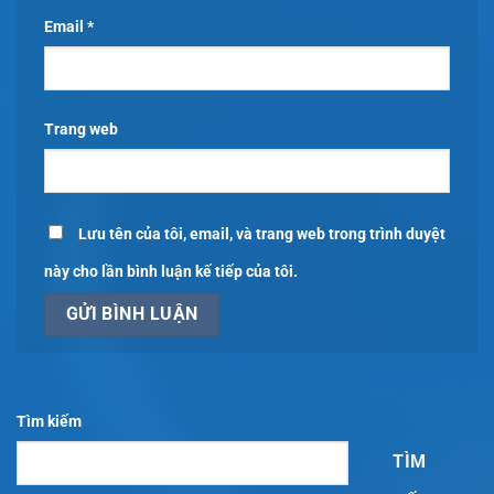
Email
*
Trang web
Lưu tên của tôi, email, và trang web trong trình duyệt
này cho lần bình luận kế tiếp của tôi.
Tìm kiếm
TÌM