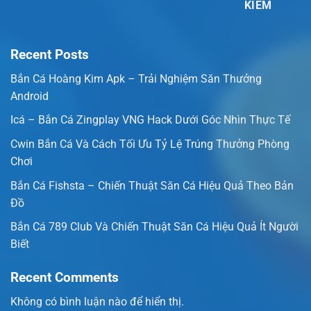
KIẾM
Recent Posts
Bắn Cá Hoàng Kim Apk – Trải Nghiệm Săn Thưởng
Android
Icá – Bắn Cá Zingplay VNG Hack Dưới Góc Nhìn Thực Tế
Cwin Bắn Cá Và Cách Tối Ưu Tỷ Lệ Trúng Thưởng Phòng
Chơi
Bắn Cá Fishsta – Chiến Thuật Săn Cá Hiệu Quả Theo Bản
Đồ
Bắn Cá 789 Club Và Chiến Thuật Săn Cá Hiệu Quả Ít Người
Biết
Recent Comments
Không có bình luận nào để hiển thị.