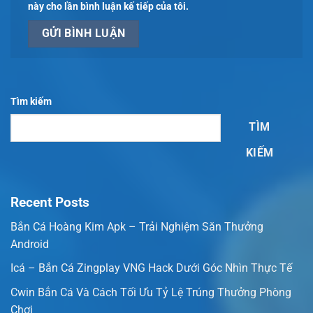
này cho lần bình luận kế tiếp của tôi.
Tìm kiếm
TÌM
KIẾM
Recent Posts
Bắn Cá Hoàng Kim Apk – Trải Nghiệm Săn Thưởng
Android
Icá – Bắn Cá Zingplay VNG Hack Dưới Góc Nhìn Thực Tế
Cwin Bắn Cá Và Cách Tối Ưu Tỷ Lệ Trúng Thưởng Phòng
Chơi