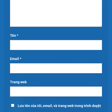
Tên
*
Email
*
Trang web
Lưu tên của tôi, email, và trang web trong trình duyệt