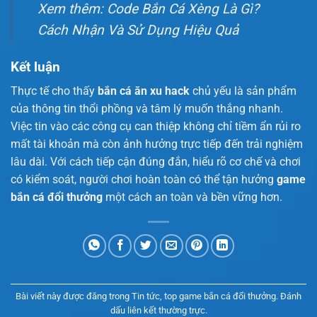
Xem thêm:
Code Bắn Cá Xèng
Là Gì?
Cách Nhận Và Sử Dụng Hiệu Quả
Kết luận
Thực tế cho thấy
bắn cá ăn xu hack
chủ yếu là sản phẩm
của thông tin thổi phồng và tâm lý muốn thắng nhanh.
Việc tin vào các công cụ can thiệp không chỉ tiềm ẩn rủi ro
mất tài khoản mà còn ảnh hưởng trực tiếp đến trải nghiệm
lâu dài. Với cách tiếp cận đúng đắn, hiểu rõ cơ chế và chơi
có kiểm soát, người chơi hoàn toàn có thể tận hưởng
game
bắn cá đổi thưởng
một cách an toàn và bền vững hơn.
Bài viết này được đăng trong
Tin tức
,
top game bắn cá đổi thưởng
. Đánh
dấu
liên kết thường trực
.