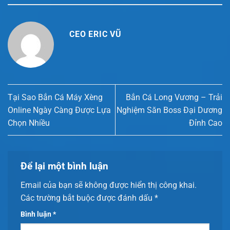
CEO ERIC VŨ
Tại Sao Bắn Cá Máy Xèng
Bắn Cá Long Vương – Trải
Online Ngày Càng Được Lựa
Nghiệm Săn Boss Đại Dương
Chọn Nhiều
Đỉnh Cao
Để lại một bình luận
Email của bạn sẽ không được hiển thị công khai.
Các trường bắt buộc được đánh dấu
*
Bình luận
*