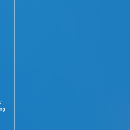
c
ởng