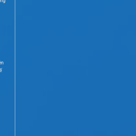
ong
ên
ế