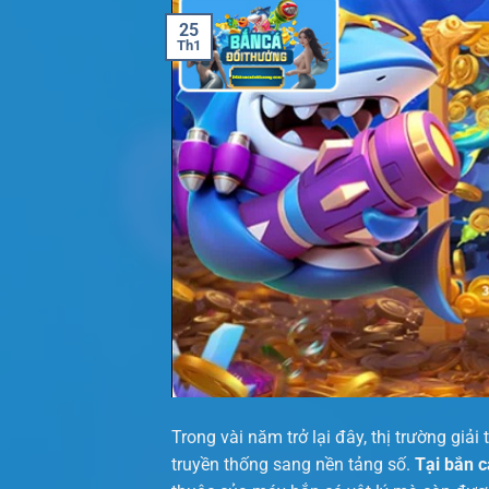
25
Th1
Trong vài năm trở lại đây, thị trường giải
truyền thống sang nền tảng số.
Tại bắn 