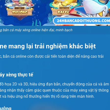
g bắn cá máy xèng online hiện đại, minh bạch
ne mang lại trải nghiệm khác biệt
, bắn cá online còn được cải tiến toàn diện để nâng cao trải
áy xèng thực tế
đồ họa 2D và 3D, hiệu ứng đạn bắn, chuyển động của cá và âm
dàng nhận thấy cảm giác quen thuộc của máy xèng vật lý thông
ệt và hiệu ứng nổ thưởng hiển thị rõ ràng trên màn hình.
thưởng