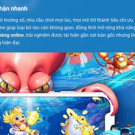
nhận nhanh
i trường số, nhu cầu chơi mọi lúc, mọi nơi trở thành tiêu chí ưu
ine giúp loại bỏ rào cản không gian, đồng thời mở rộng khả năn
xèng online
, trải nghiệm được tái hiện gần sát bản gốc nhưng li
 hiện đại.