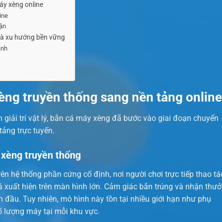
áy xèng online
ine
cận
 là xu hướng bền vững
ành
èng truyền thống sang nền tảng online
m giải trí vật lý, bắn cá máy xèng đã bước vào giai đoạn chuyển
ảng trực tuyến.
 xèng truyền thống
n hệ thống phần cứng cố định, nơi người chơi trực tiếp thao tá
á xuất hiện trên màn hình lớn. Cảm giác bắn trúng và nhận thư
an đầu. Tuy nhiên, mô hình này tồn tại nhiều giới hạn như phụ
ố lượng máy tại mỗi khu vực.