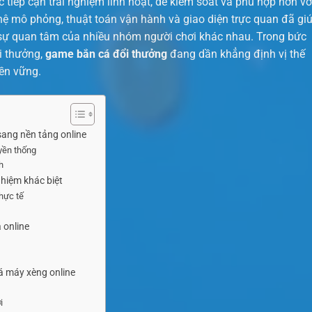
tiếp cận trải nghiệm linh hoạt, dễ kiểm soát và phù hợp hơn vớ
hệ mô phỏng, thuật toán vận hành và giao diện trực quan đã gi
sự quan tâm của nhiều nhóm người chơi khác nhau. Trong bức
i thưởng,
game bắn cá đổi thưởng
đang dần khẳng định vị thế
ền vững.
sang nền tảng online
yền thống
h
ghiệm khác biệt
hực tế
á online
á máy xèng online
i