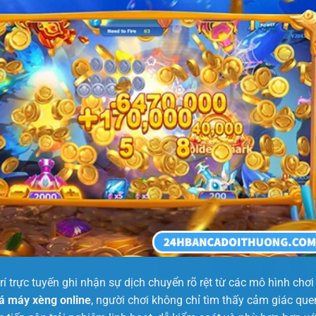
 trí trực tuyến ghi nhận sự dịch chuyển rõ rệt từ các mô hình chơi
cá máy xèng online
, người chơi không chỉ tìm thấy cảm giác que