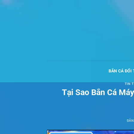
Bỏ
qua
nội
dung
BẮN CÁ ĐỔI
TIN 
Tại Sao Bắn Cá Má
ĐĂN